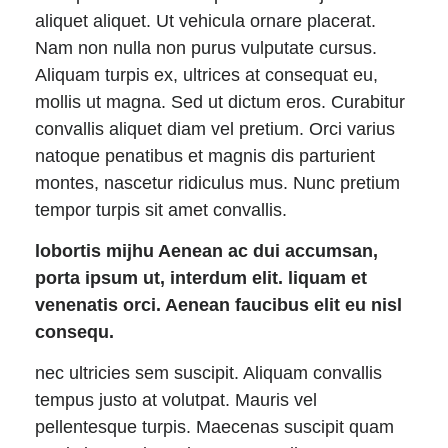
aliquet aliquet. Ut vehicula ornare placerat.
Nam non nulla non purus vulputate cursus.
Aliquam turpis ex, ultrices at consequat eu,
mollis ut magna. Sed ut dictum eros. Curabitur
convallis aliquet diam vel pretium. Orci varius
natoque penatibus et magnis dis parturient
montes, nascetur ridiculus mus. Nunc pretium
tempor turpis sit amet convallis.
lobortis mijhu Aenean ac dui accumsan,
porta ipsum ut, interdum elit. liquam et
venenatis orci. Aenean faucibus elit eu nisl
consequ.
nec ultricies sem suscipit. Aliquam convallis
tempus justo at volutpat. Mauris vel
pellentesque turpis. Maecenas suscipit quam