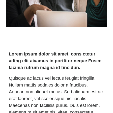
Lorem ipsum dolor sit amet, cons ctetur
ading elit aivamus in porttitor neque Fusce
lacinia rutrum magna id tincidun.
Quisque ac lacus vel lectus feugiat fringilla.
Nullam mattis sodales dolor a faucibus.
Aenean non aliquet metus. Sed aliquam est ac
erat laoreet, vel scelerisque nisi iaculis.
Maecenas non facilisis purus. Duis est lorem,
elementum sit amet nisl vitae, consectetur