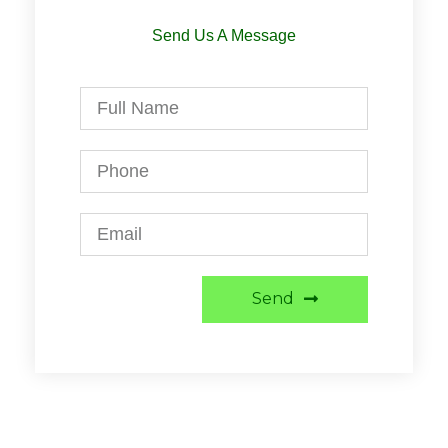
Send Us A Message
Send