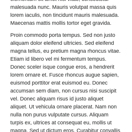
malesuada nunc. Mauris volutpat massa quis
lorem iaculis, non tincidunt mauris malesuada.
Maecenas mattis mollis tortor eget gravida.
Proin commodo porta tempus. Sed non justo
aliquam dolor eleifend ultricies. Sed eleifend
magna tellus, eu pretium magna rhoncus vitae.
Etiam id libero vel mi fermentum tempus.
Donec sceler isque congue eros, a hendrerit
lorem ornare et. Fusce rhoncus augue sapien,
euismod porttitor erat euismod eu. Donec
accumsan sem diam, non cursus nisi suscipit
vel. Donec aliquam risus id justo aliquet
aliquet. Ut vehicula ornare placerat. Nam non
nulla non purus vulputate cursus. Aliquam
turpis ex, ultrices at consequat eu, mollis ut
magna. Sed ut dictum eros. Curabitur convallis