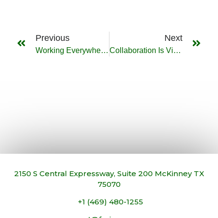
Previous
Next
Working Everywhere. Any Time. Any Place.
Collaboration Is Vital For A Successful Workplace
2150 S Central Expressway, Suite 200 McKinney TX
75070
+1 (469) 480-1255