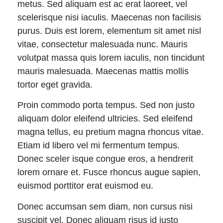
metus. Sed aliquam est ac erat laoreet, vel
scelerisque nisi iaculis. Maecenas non facilisis
purus. Duis est lorem, elementum sit amet nisl
vitae, consectetur malesuada nunc. Mauris
volutpat massa quis lorem iaculis, non tincidunt
mauris malesuada. Maecenas mattis mollis
tortor eget gravida.
Proin commodo porta tempus. Sed non justo
aliquam dolor eleifend ultricies. Sed eleifend
magna tellus, eu pretium magna rhoncus vitae.
Etiam id libero vel mi fermentum tempus.
Donec sceler isque congue eros, a hendrerit
lorem ornare et. Fusce rhoncus augue sapien,
euismod porttitor erat euismod eu.
Donec accumsan sem diam, non cursus nisi
suscipit vel. Donec aliquam risus id justo