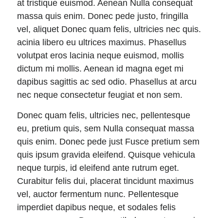
at tristique euismod. Aenean Nulla consequat
massa quis enim. Donec pede justo, fringilla
vel, aliquet Donec quam felis, ultricies nec quis.
acinia libero eu ultrices maximus. Phasellus
volutpat eros lacinia neque euismod, mollis
dictum mi mollis. Aenean id magna eget mi
dapibus sagittis ac sed odio. Phasellus at arcu
nec neque consectetur feugiat et non sem.
Donec quam felis, ultricies nec, pellentesque
eu, pretium quis, sem Nulla consequat massa
quis enim. Donec pede just Fusce pretium sem
quis ipsum gravida eleifend. Quisque vehicula
neque turpis, id eleifend ante rutrum eget.
Curabitur felis dui, placerat tincidunt maximus
vel, auctor fermentum nunc. Pellentesque
imperdiet dapibus neque, et sodales felis